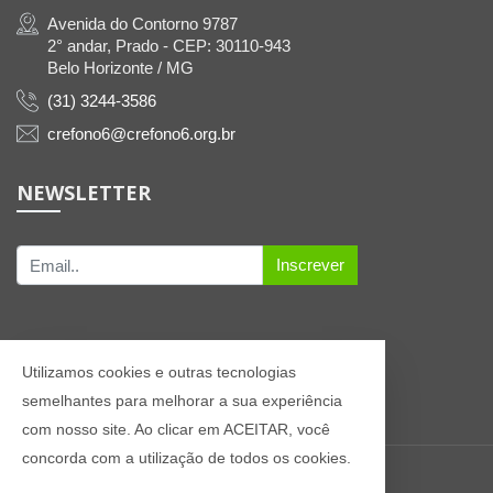
Avenida do Contorno 9787
2° andar, Prado - CEP: 30110-943
Belo Horizonte / MG
(31) 3244-3586
crefono6@crefono6.org.br
NEWSLETTER
Inscrever
Utilizamos cookies e outras tecnologias
semelhantes para melhorar a sua experiência
com nosso site. Ao clicar em ACEITAR, você
concorda com a utilização de todos os cookies.