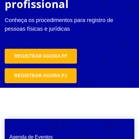
profissional
Conheça os procedimentos para registro de
pessoas físicas e jurídicas
REGISTRAR AGORA PF
REGISTRAR AGORA PJ
Agenda de Eventos