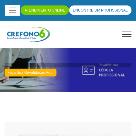
ATENDIMENTO ONLINE
ENCONTRE UM PROFISSIONAL
Faça Sua Revalidação Aqui