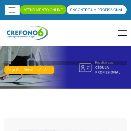
ATENDIMENTO ONLINE
ENCONTRE UM PROFISSIONAL
Faça Sua Revalidação Aqui