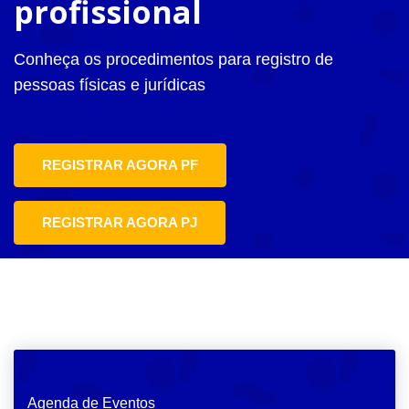
profissional
Conheça os procedimentos para registro de
pessoas físicas e jurídicas
REGISTRAR AGORA PF
REGISTRAR AGORA PJ
Agenda de Eventos