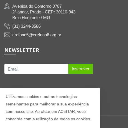
Avenida do Contorno 9787
2° andar, Prado - CEP: 30110-943
Belo Horizonte / MG
(31) 3244-3586
crefono6@crefono6.org.br
NEWSLETTER
Inscrever
Utilizamos cookies e outras tecnologias
semelhantes para melhorar a sua experiência
com nosso site. Ao clicar em ACEITAR, você
concorda com a utilização de todos os cookies.