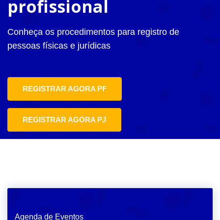
profissional
Conheça os procedimentos para registro de
pessoas físicas e jurídicas
REGISTRAR AGORA PF
REGISTRAR AGORA PJ
Agenda de Eventos