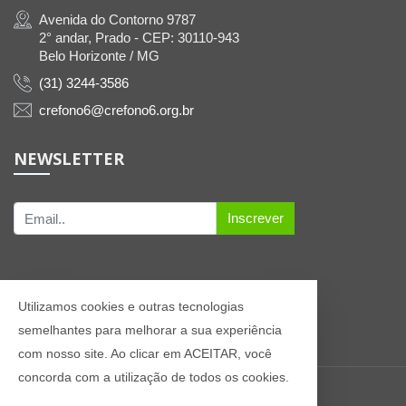
Avenida do Contorno 9787
2° andar, Prado - CEP: 30110-943
Belo Horizonte / MG
(31) 3244-3586
crefono6@crefono6.org.br
NEWSLETTER
Inscrever
Utilizamos cookies e outras tecnologias
semelhantes para melhorar a sua experiência
com nosso site. Ao clicar em ACEITAR, você
concorda com a utilização de todos os cookies.