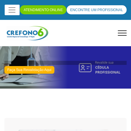
ATENDIMENTO ONLINE
ENCONTRE UM PROFISSIONAL
Faça Sua Revalidação Aqui