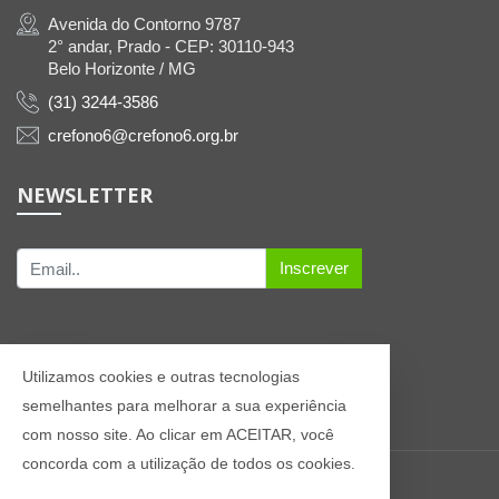
Avenida do Contorno 9787
2° andar, Prado - CEP: 30110-943
Belo Horizonte / MG
(31) 3244-3586
crefono6@crefono6.org.br
NEWSLETTER
Inscrever
Utilizamos cookies e outras tecnologias
semelhantes para melhorar a sua experiência
com nosso site. Ao clicar em ACEITAR, você
concorda com a utilização de todos os cookies.