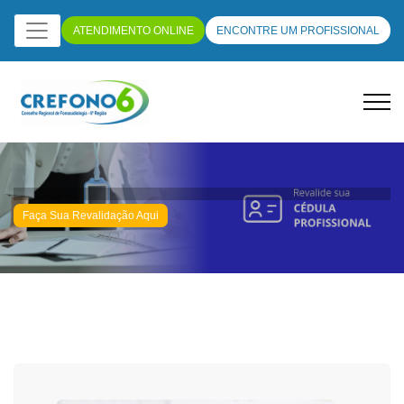
ATENDIMENTO ONLINE
ENCONTRE UM PROFISSIONAL
Faça Sua Revalidação Aqui