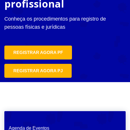
profissional
Conheça os procedimentos para registro de
pessoas físicas e jurídicas
REGISTRAR AGORA PF
REGISTRAR AGORA PJ
Agenda de Eventos