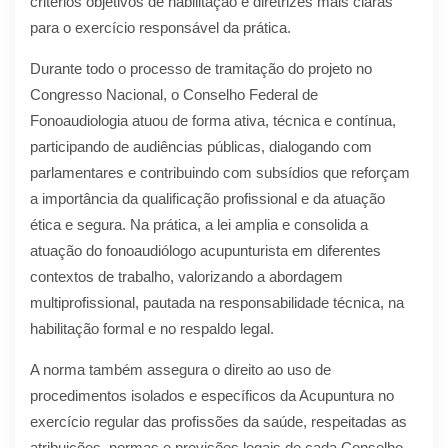
critérios objetivos de habilitação e diretrizes mais claras
para o exercício responsável da prática.
Durante todo o processo de tramitação do projeto no
Congresso Nacional, o Conselho Federal de
Fonoaudiologia atuou de forma ativa, técnica e contínua,
participando de audiências públicas, dialogando com
parlamentares e contribuindo com subsídios que reforçam
a importância da qualificação profissional e da atuação
ética e segura. Na prática, a lei amplia e consolida a
atuação do fonoaudiólogo acupunturista em diferentes
contextos de trabalho, valorizando a abordagem
multiprofissional, pautada na responsabilidade técnica, na
habilitação formal e no respaldo legal.
A norma também assegura o direito ao uso de
procedimentos isolados e específicos da Acupuntura no
exercício regular das profissões da saúde, respeitadas as
atribuições, normas e previsões legais de cada Conselho