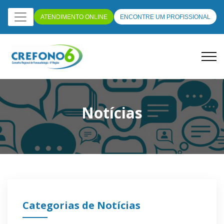
ATENDIMENTO ONLINE
ENCONTRE UM PROFISSIONAL
Notícias
Categorias de Notícias