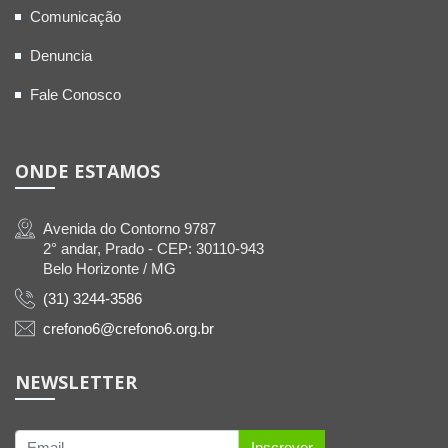
Comunicação
Denuncia
Fale Conosco
ONDE ESTAMOS
Avenida do Contorno 9787
2° andar, Prado - CEP: 30110-943
Belo Horizonte / MG
(31) 3244-3586
crefono6@crefono6.org.br
NEWSLETTER
Inscrever