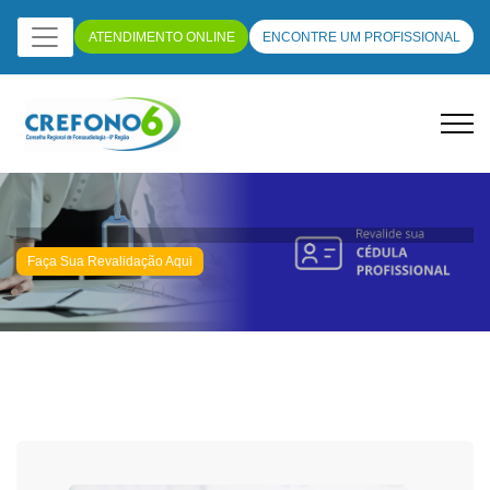
ATENDIMENTO ONLINE
ENCONTRE UM PROFISSIONAL
Faça Sua Revalidação Aqui