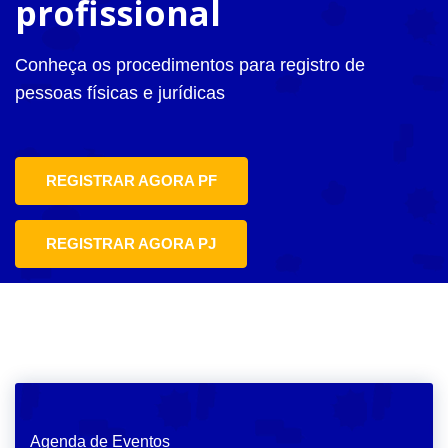
profissional
Conheça os procedimentos para registro de
pessoas físicas e jurídicas
REGISTRAR AGORA PF
REGISTRAR AGORA PJ
Agenda de Eventos