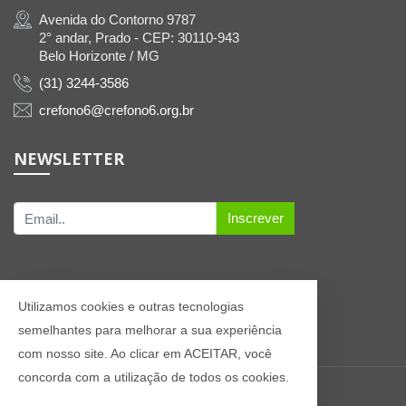
Avenida do Contorno 9787
2° andar, Prado - CEP: 30110-943
Belo Horizonte / MG
(31) 3244-3586
crefono6@crefono6.org.br
NEWSLETTER
Inscrever
Utilizamos cookies e outras tecnologias
semelhantes para melhorar a sua experiência
com nosso site. Ao clicar em ACEITAR, você
concorda com a utilização de todos os cookies.