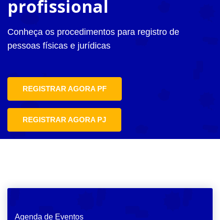
profissional
Conheça os procedimentos para registro de
pessoas físicas e jurídicas
REGISTRAR AGORA PF
REGISTRAR AGORA PJ
Agenda de Eventos