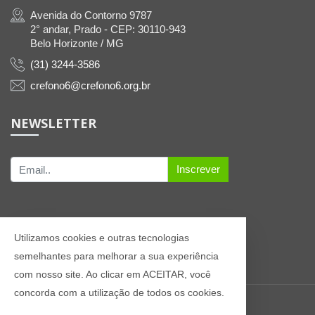
Avenida do Contorno 9787
2° andar, Prado - CEP: 30110-943
Belo Horizonte / MG
(31) 3244-3586
crefono6@crefono6.org.br
NEWSLETTER
Inscrever
Utilizamos cookies e outras tecnologias
semelhantes para melhorar a sua experiência
com nosso site. Ao clicar em ACEITAR, você
concorda com a utilização de todos os cookies.