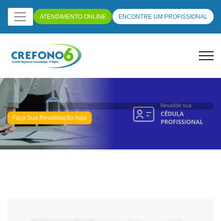
ATENDIMENTO ONLINE
ENCONTRE UM PROFISSIONAL
Faça Sua Revalidação Aqui