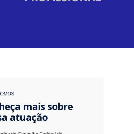
SOMOS
heça mais sobre
sa atuação