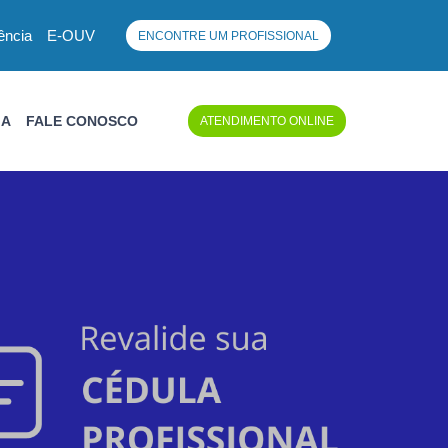
ência
E-OUV
ENCONTRE UM PROFISSIONAL
IA
FALE CONOSCO
ATENDIMENTO ONLINE