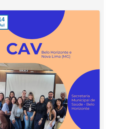
23
Jun