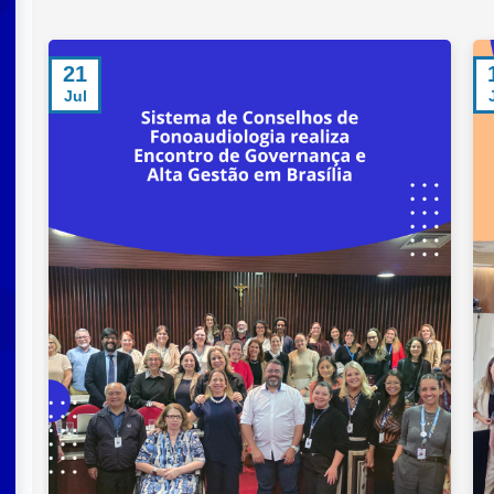
14
Jul