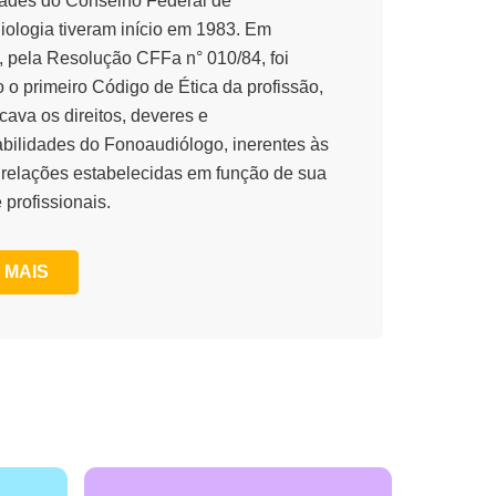
dades do Conselho Federal de
ologia tiveram início em 1983. Em
, pela Resolução CFFa n° 010/84, foi
 o primeiro Código de Ética da profissão,
cava os direitos, deveres e
bilidades do Fonoaudiólogo, inerentes às
 relações estabelecidas em função de sua
 profissionais.
 MAIS