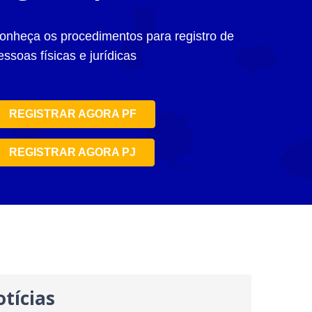
onheça os procedimentos para registro de
essoas físicas e jurídicas
REGISTRAR AGORA PF
REGISTRAR AGORA PJ
tícias