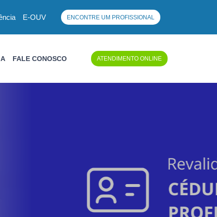
ência
E-OUV
ENCONTRE UM PROFISSIONAL
IA
FALE CONOSCO
ATENDIMENTO ONLINE