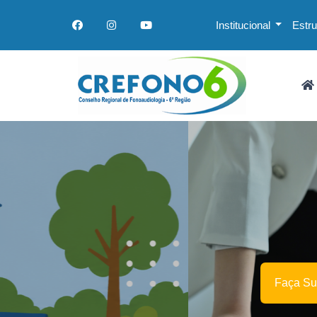
Institucional
Estr
Faça Sua Revalidação Aqui