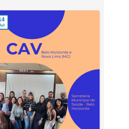
14
23
Jul
Jun