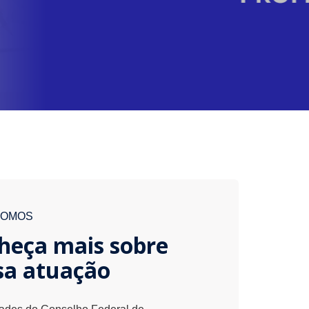
SOMOS
heça mais sobre
sa atuação