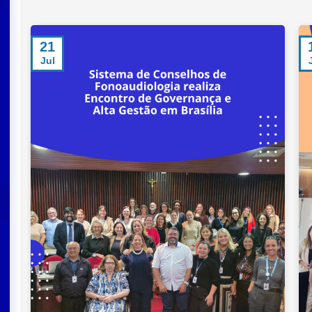
21
Jul