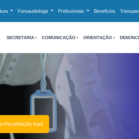
utura
Fonoaudiologia
Profissionais
Benefícios
Transpar
SECRETARIA
COMUNICAÇÃO
ORIENTAÇÃO
DENÚNC