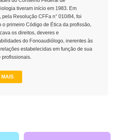
dades do Conselho Federal de
ologia tiveram início em 1983. Em
, pela Resolução CFFa n° 010/84, foi
 o primeiro Código de Ética da profissão,
cava os direitos, deveres e
bilidades do Fonoaudiólogo, inerentes às
 relações estabelecidas em função de sua
 profissionais.
 MAIS