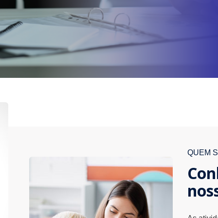
QUEM 
Con
nos