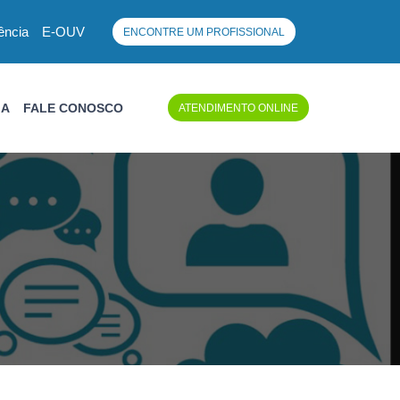
ência
E-OUV
ENCONTRE UM PROFISSIONAL
IA
FALE CONOSCO
ATENDIMENTO ONLINE