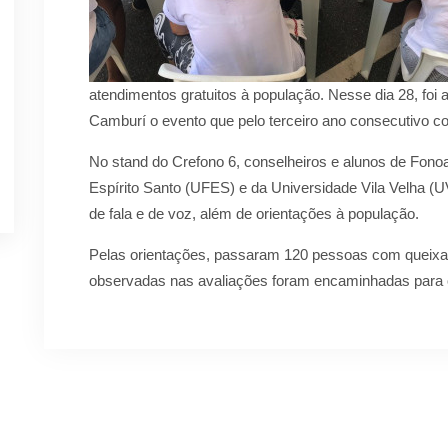
atendimentos gratuitos à população. Nesse dia 28, foi a
Camburí o evento que pelo terceiro ano consecutivo c
No stand do Crefono 6, conselheiros e alunos de Fonoa
Espírito Santo (UFES) e da Universidade Vila Velha (
de fala e de voz, além de orientações à população.
Pelas orientações, passaram 120 pessoas com queixas 
observadas nas avaliações foram encaminhadas para o