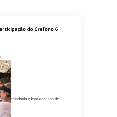
participação do Crefono 6
e
cidadania e leva dezenas de