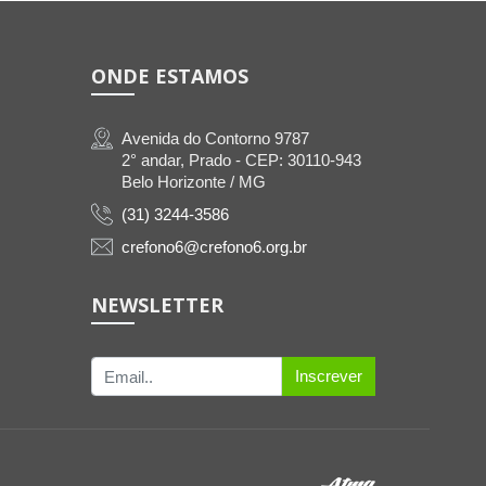
ONDE ESTAMOS
Avenida do Contorno 9787
2° andar, Prado - CEP: 30110-943
Belo Horizonte / MG
(31) 3244-3586
crefono6@crefono6.org.br
NEWSLETTER
Inscrever