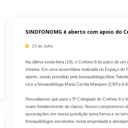
SINDFONOMG é aberto com apoio do C
23 de Julho
Na última sexta-feira (19), o Crefono 6 foi palco de u
mineira. Em uma assembleia realizada no Espaço do
aberto, sendo presidido pela fonoaudióloga Aline Tole
vice a fonoaudióloga Maria Cecília Marques (CRFa 6-6
Ressaltamos que para o 9º Colegiado do Crefono 6 o fa
maior fortalecimento da classe. Nosso compromisso de
associações em nossa jurisdição toma forma e se torn
fonoaudiólogos envolvidos nesta empreitada e des