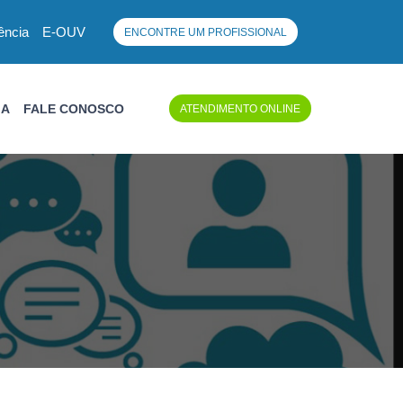
ência
E-OUV
ENCONTRE UM PROFISSIONAL
IA
FALE CONOSCO
ATENDIMENTO ONLINE