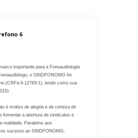
refono 6
m marco importante para a Fonoaudiologia
 Fonoaudiólogo, o SINDFONOMG foi
ntino (CRFa 6-12769-1), tendo como sua
015).
to é motivo de alegria e de certeza de
 fomentar a abertura de sindicatos e
a realidade. Parabéns aos
ejamos sucesso ao SINDFONOMG.