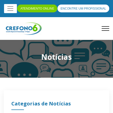
ATENDIMENTO ONLINE
ENCONTRE UM PROFISSIONAL
Notícias
Categorias de Notícias