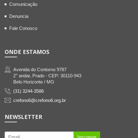
Comunicação
Denuncia
Fale Conosco
ONDE ESTAMOS
Avenida do Contorno 9787
2° andar, Prado - CEP: 30110-943
Belo Horizonte / MG
(31) 3244-3586
crefono6@crefono6.org.br
NEWSLETTER
Inscrever