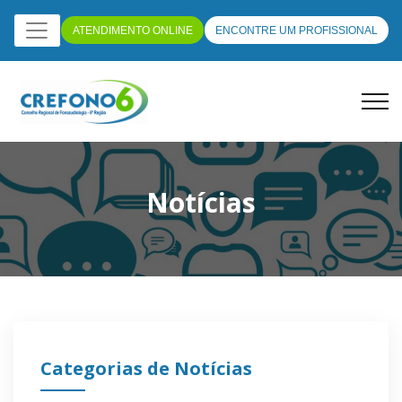
ATENDIMENTO ONLINE
ENCONTRE UM PROFISSIONAL
Notícias
Categorias de Notícias