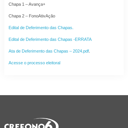
Chapa 1 – Avança+
Chapa 2 – FonoAtivAção
Edital de Deferimento das Chapas.
Edital de Deferimento das Chapas -ERRATA
Ata de Deferimento das Chapas – 2024.pdf
.
Acesse o processo eleitoral