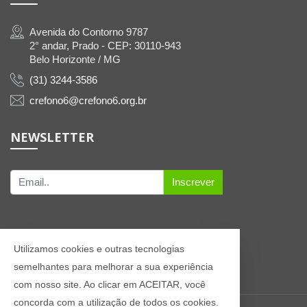
Avenida do Contorno 9787
2° andar, Prado - CEP: 30110-943
Belo Horizonte / MG
(31) 3244-3586
crefono6@crefono6.org.br
NEWSLETTER
Inscrever
Utilizamos cookies e outras tecnologias
semelhantes para melhorar a sua experiência
com nosso site. Ao clicar em ACEITAR, você
concorda com a utilização de todos os cookies.