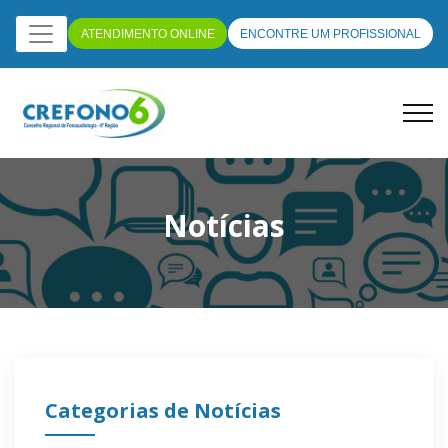
ATENDIMENTO ONLINE
ENCONTRE UM PROFISSIONAL
Notícias
Categorias de Notícias