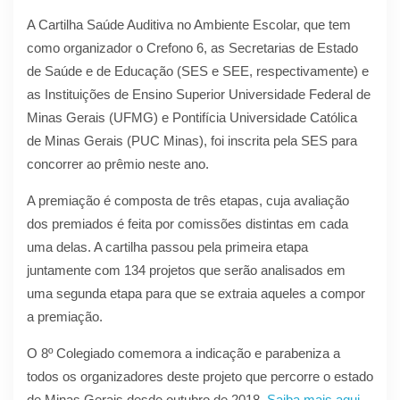
A Cartilha Saúde Auditiva no Ambiente Escolar, que tem
como organizador o Crefono 6, as Secretarias de Estado
de Saúde e de Educação (SES e SEE, respectivamente) e
as Instituições de Ensino Superior Universidade Federal de
Minas Gerais (UFMG) e Pontifícia Universidade Católica
de Minas Gerais (PUC Minas), foi inscrita pela SES para
concorrer ao prêmio neste ano.
A premiação é composta de três etapas, cuja avaliação
dos premiados é feita por comissões distintas em cada
uma delas. A cartilha passou pela primeira etapa
juntamente com 134 projetos que serão analisados em
uma segunda etapa para que se extraia aqueles a compor
a premiação.
O 8º Colegiado comemora a indicação e parabeniza a
todos os organizadores deste projeto que percorre o estado
de Minas Gerais desde outubro de 2018.
Saiba mais aqui
.