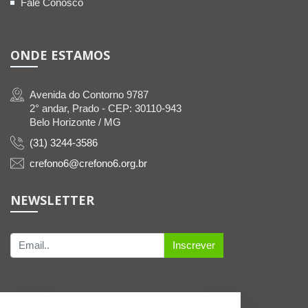
Fale Conosco
ONDE ESTAMOS
Avenida do Contorno 9787
2° andar, Prado - CEP: 30110-943
Belo Horizonte / MG
(31) 3244-3586
crefono6@crefono6.org.br
NEWSLETTER
Inscrever