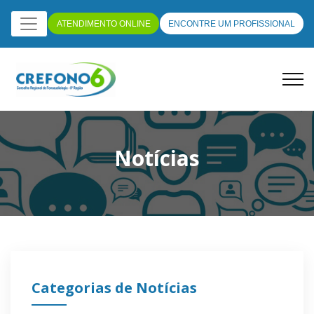
ATENDIMENTO ONLINE
ENCONTRE UM PROFISSIONAL
Notícias
Categorias de Notícias