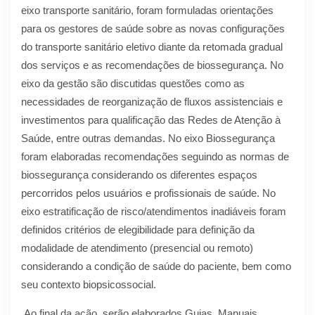
eixo transporte sanitário, foram formuladas orientações
para os gestores de saúde sobre as novas configurações
do transporte sanitário eletivo diante da retomada gradual
dos serviços e as recomendações de biossegurança. No
eixo da gestão são discutidas questões como as
necessidades de reorganização de fluxos assistenciais e
investimentos para qualificação das Redes de Atenção à
Saúde, entre outras demandas. No eixo Biossegurança
foram elaboradas recomendações seguindo as normas de
biossegurança considerando os diferentes espaços
percorridos pelos usuários e profissionais de saúde. No
eixo estratificação de risco/atendimentos inadiáveis foram
definidos critérios de elegibilidade para definição da
modalidade de atendimento (presencial ou remoto)
considerando a condição de saúde do paciente, bem como
seu contexto biopsicossocial.
Ao final da ação, serão elaborados Guias, Manuais