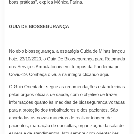
boas práticas”, explica Mônica Farina.
GUIA DE BIOSSEGURANÇA
No eixo biossegurança, a estratégia Cuida de Minas lançou
hoje, 23/10/2020, o Guia De Biossegurança para Retomada
dos Serviços Ambulatoriais em Tempos da Pandemia por
Covid-19. Conheça o Guia na íntegra clicando aqui.
O Guia Orientador segue as recomendações estabelecidas
pelos órgãos oficiais de saúde, com o objetivo de trazer
informações quanto às medidas de biossegurança voltadas
para a proteção dos trabalhadores e dos pacientes. São
abordadas as novas maneiras de realizar triagem de
pacientes, marcação de consultas, organização da sala de
espera e de atendimentos. Isto sempre com orientações