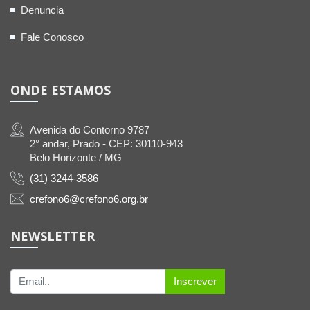
Denuncia
Fale Conosco
ONDE ESTAMOS
Avenida do Contorno 9787
2° andar, Prado - CEP: 30110-943
Belo Horizonte / MG
(31) 3244-3586
crefono6@crefono6.org.br
NEWSLETTER
Inscrever