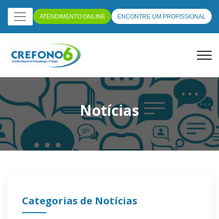
ATENDIMENTO ONLINE
ENCONTRE UM PROFISSIONAL
Notícias
Categorias de Notícias