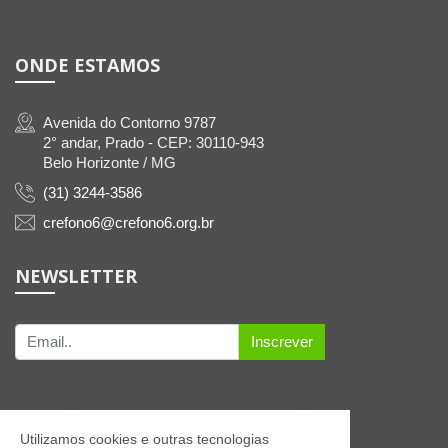
ONDE ESTAMOS
Avenida do Contorno 9787
2° andar, Prado - CEP: 30110-943
Belo Horizonte / MG
(31) 3244-3586
crefono6@crefono6.org.br
NEWSLETTER
Inscrever
Utilizamos cookies e outras tecnologias