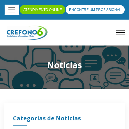
ATENDIMENTO ONLINE
ENCONTRE UM PROFISSIONAL
Notícias
Categorias de Notícias