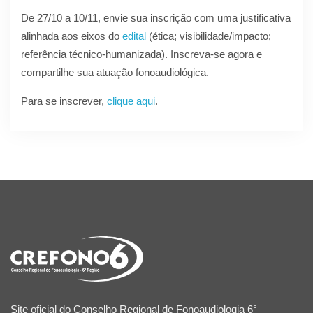
De 27/10 a 10/11, envie sua inscrição com uma justificativa
alinhada aos eixos do
edital
(ética; visibilidade/impacto;
referência técnico-humanizada). Inscreva-se agora e
compartilhe sua atuação fonoaudiológica.
Para se inscrever,
clique aqui
.
Site oficial do Conselho Regional de Fonoaudiologia 6°