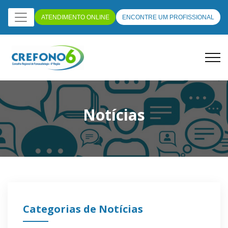
ATENDIMENTO ONLINE
ENCONTRE UM PROFISSIONAL
Notícias
Categorias de Notícias