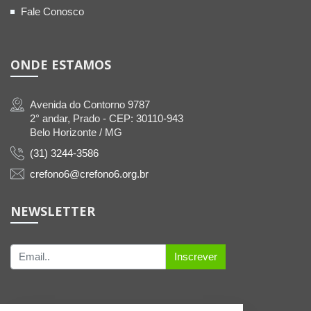
Fale Conosco
ONDE ESTAMOS
Avenida do Contorno 9787
2° andar, Prado - CEP: 30110-943
Belo Horizonte / MG
(31) 3244-3586
crefono6@crefono6.org.br
NEWSLETTER
Inscrever