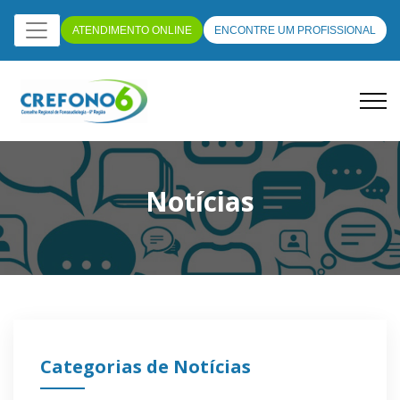
ATENDIMENTO ONLINE
ENCONTRE UM PROFISSIONAL
Notícias
Categorias de Notícias