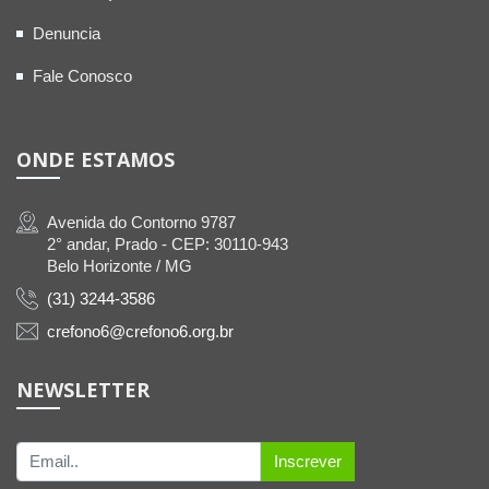
Denuncia
Fale Conosco
ONDE ESTAMOS
Avenida do Contorno 9787
2° andar, Prado - CEP: 30110-943
Belo Horizonte / MG
(31) 3244-3586
crefono6@crefono6.org.br
NEWSLETTER
Inscrever