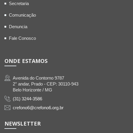
Secretaria
Comunicação
Denuncia
Fale Conosco
ONDE ESTAMOS
Avenida do Contorno 9787
2° andar, Prado - CEP: 30110-943
Belo Horizonte / MG
(31) 3244-3586
crefono6@crefono6.org.br
NEWSLETTER