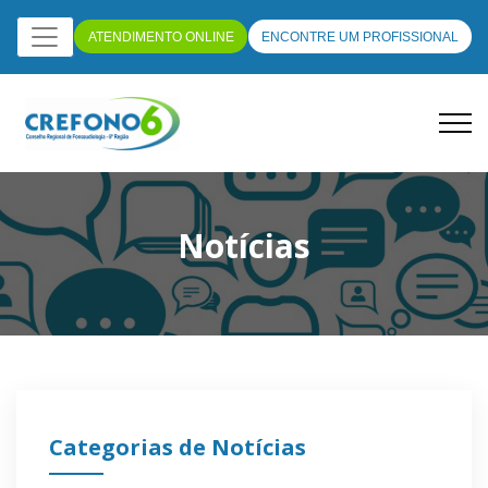
ATENDIMENTO ONLINE
ENCONTRE UM PROFISSIONAL
Notícias
Categorias de Notícias