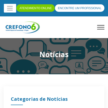
ATENDIMENTO ONLINE
ENCONTRE UM PROFISSIONAL
Notícias
Categorias de Notícias