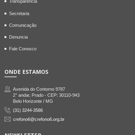
Transparência
Secretaria
Comunicação
Denuncia
Fale Conosco
ONDE ESTAMOS
Avenida do Contorno 9787
2° andar, Prado - CEP: 30110-943
Belo Horizonte / MG
(31) 3244-3586
crefono6@crefono6.org.br