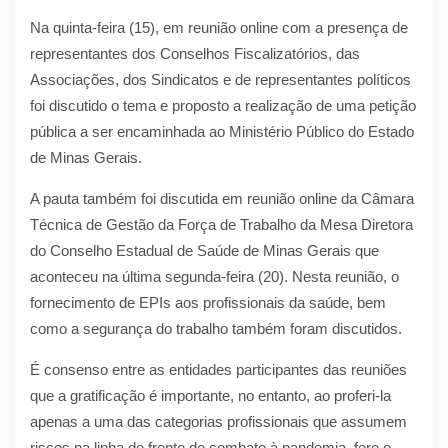
Na quinta-feira (15), em reunião online com a presença de
representantes dos Conselhos Fiscalizatórios, das
Associações, dos Sindicatos e de representantes políticos
foi discutido o tema e proposto a realização de uma petição
pública a ser encaminhada ao Ministério Público do Estado
de Minas Gerais.
A pauta também foi discutida em reunião online da Câmara
Técnica de Gestão da Força de Trabalho da Mesa Diretora
do Conselho Estadual de Saúde de Minas Gerais que
aconteceu na última segunda-feira (20). Nesta reunião, o
fornecimento de EPIs aos profissionais da saúde, bem
como a segurança do trabalho também foram discutidos.
É consenso entre as entidades participantes das reuniões
que a gratificação é importante, no entanto, ao proferi-la
apenas a uma das categorias profissionais que assumem
riscos na linha de frente de combate à pandemia, fere o