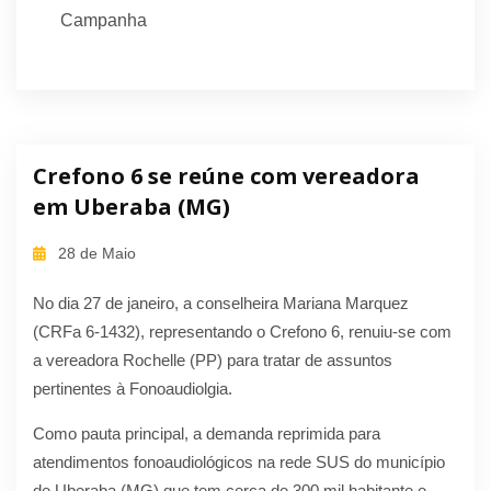
Campanha
Crefono 6 se reúne com vereadora
em Uberaba (MG)
28 de Maio
No dia 27 de janeiro, a conselheira Mariana Marquez
(CRFa 6-1432), representando o Crefono 6, renuiu-se com
a vereadora Rochelle (PP) para tratar de assuntos
pertinentes à Fonoaudiolgia.
Como pauta principal, a demanda reprimida para
atendimentos fonoaudiológicos na rede SUS do município
de Uberaba (MG) que tem cerca de 300 mil habitante e