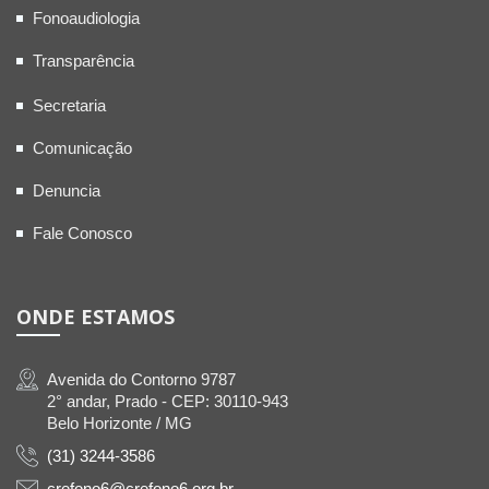
Fonoaudiologia
Transparência
Secretaria
Comunicação
Denuncia
Fale Conosco
ONDE ESTAMOS
Avenida do Contorno 9787
2° andar, Prado - CEP: 30110-943
Belo Horizonte / MG
(31) 3244-3586
crefono6@crefono6.org.br