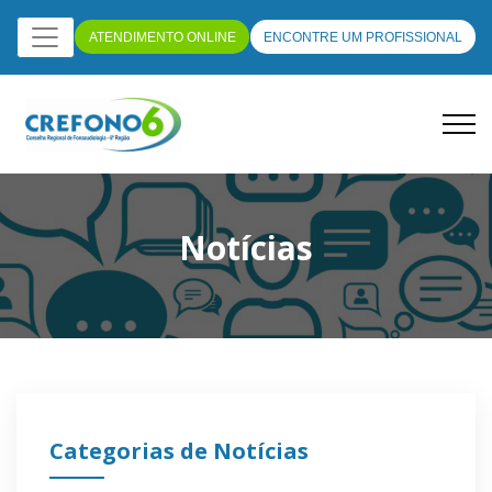
ATENDIMENTO ONLINE
ENCONTRE UM PROFISSIONAL
Notícias
Categorias de Notícias