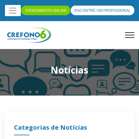
ATENDIMENTO ONLINE
ENCONTRE UM PROFISSIONAL
Notícias
Categorias de Notícias