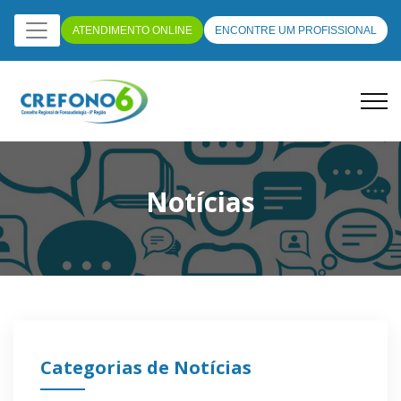
ATENDIMENTO ONLINE
ENCONTRE UM PROFISSIONAL
Notícias
Categorias de Notícias