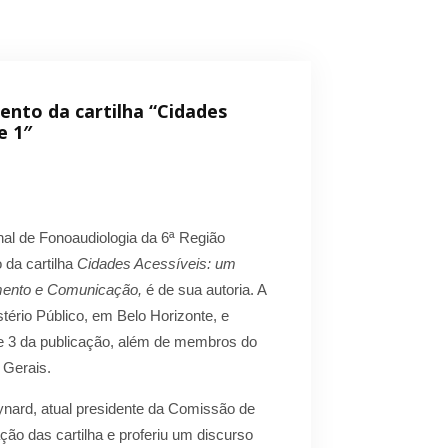
ento da cartilha “Cidades
e 1″
al de Fonoaudiologia da 6ª Região
 da cartilha
Cidades Acessíveis: um
ento e Comunicação,
é de sua autoria. A
stério Público, em Belo Horizonte, e
e 3 da publicação, além de membros do
 Gerais.
nard, atual presidente da Comissão de
ção das cartilha e proferiu um discurso