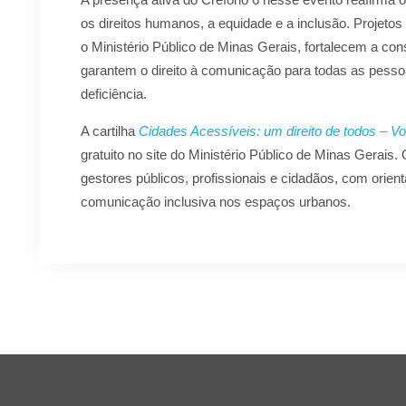
os direitos humanos, a equidade e a inclusão. Projet
o Ministério Público de Minas Gerais, fortalecem a con
garantem o direito à comunicação para todas as pess
deficiência.
A cartilha
Cidades Acessíveis: um direito de todos – V
gratuito no site do Ministério Público de Minas Gerais.
gestores públicos, profissionais e cidadãos, com ori
comunicação inclusiva nos espaços urbanos.