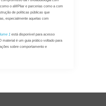
os como o aMPliar e parcerias como a com
strução de políticas públicas que
oas, especialmente aquelas com
olume 1
está disponível para acesso
 O material é um guia prático voltado para
entações sobre comportamento e