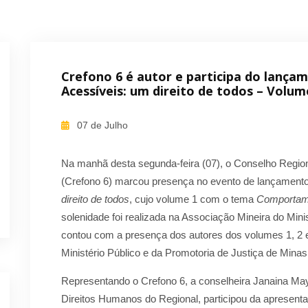
Crefono 6 é autor e participa do lançam
Acessíveis: um direito de todos – Volum
07 de Julho
Na manhã desta segunda-feira (07), o Conselho Region
(Crefono 6) marcou presença no evento de lançamento
direito de todos
, cujo volume 1 com o tema
Comportam
solenidade foi realizada na Associação Mineira do Mini
contou com a presença dos autores dos volumes 1, 2 
Ministério Público e da Promotoria de Justiça de Minas
Representando o Crefono 6, a conselheira Janaina May
Direitos Humanos do Regional, participou da apresenta