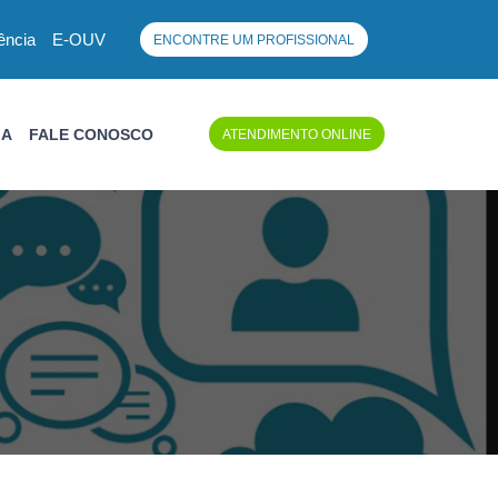
ência
E-OUV
ENCONTRE UM PROFISSIONAL
IA
FALE CONOSCO
ATENDIMENTO ONLINE