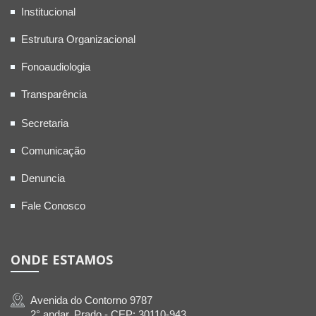
Institucional
Estrutura Organizacional
Fonoaudiologia
Transparência
Secretaria
Comunicação
Denuncia
Fale Conosco
ONDE ESTAMOS
Avenida do Contorno 9787
2° andar, Prado - CEP: 30110-943