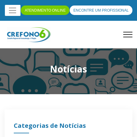
ATENDIMENTO ONLINE
ENCONTRE UM PROFISSIONAL
Notícias
Categorias de Notícias