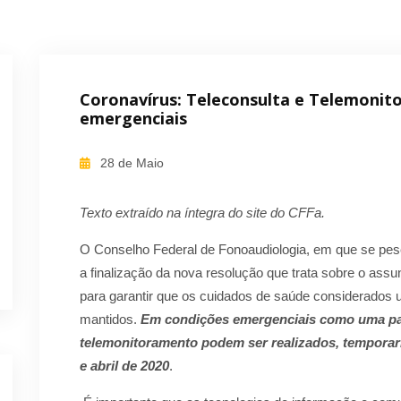
Coronavírus: Teleconsulta e Telemoni
emergenciais
28 de Maio
Texto extraído na íntegra do site do CFFa.
O Conselho Federal de Fonoaudiologia, em que se pese
a finalização da nova resolução que trata sobre o as
para garantir que os cuidados de saúde considerados 
mantidos.
Em condições emergenciais como uma pan
telemonitoramento podem ser realizados, tempora
e abril de 2020
.