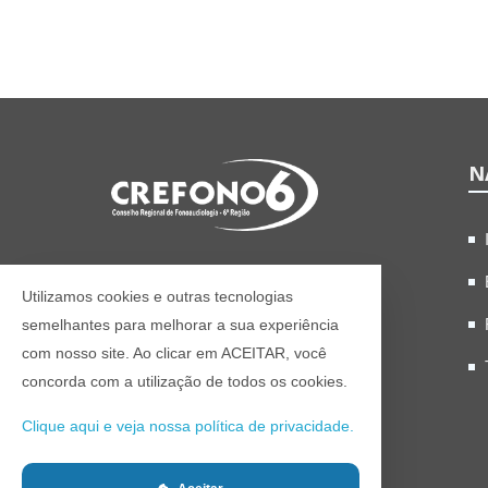
N
Site oficial do Conselho
Regional de Fonoaudiologia 6°
Utilizamos cookies e outras tecnologias
Região.
semelhantes para melhorar a sua experiência
com nosso site. Ao clicar em ACEITAR, você
concorda com a utilização de todos os cookies.
Clique aqui e veja nossa política de privacidade.