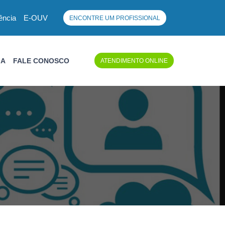
ência
E-OUV
ENCONTRE UM PROFISSIONAL
IA
FALE CONOSCO
ATENDIMENTO ONLINE