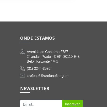
ONDE ESTAMOS
Avenida do Contorno 9787
2° andar, Prado - CEP: 30110-943
Belo Horizonte / MG
(31) 3244-3586
crefono6@crefono6.org.br
NEWSLETTER
Inscrever