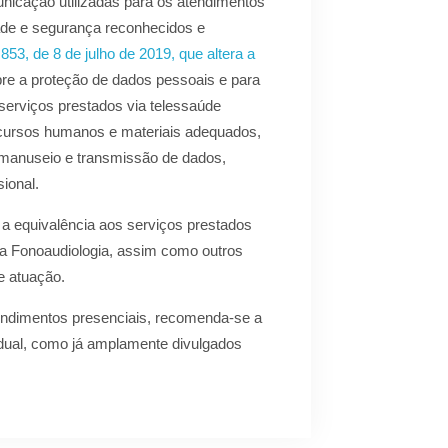
nicação utilizadas para os atendimentos
ade e segurança reconhecidos e
.853, de 8 de julho de 2019, que altera a
bre a proteção de dados pessoais e para
serviços prestados via telessaúde
 recursos humanos e materiais adequados,
manuseio e transmissão de dados,
sional.
 a equivalência aos serviços prestados
da Fonoaudiologia, assim como outros
e atuação.
atendimentos presenciais, recomenda-se a
idual, como já amplamente divulgados