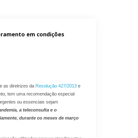
toramento em condições
 as diretrizes da
Resolução 427/2013
e
sunto, tem uma recomendação especial
urgentes ou essenciais sejam
demia, a teleconsulta e o
riamente, durante os meses de março