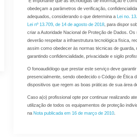
É importante que as tecnologias de informação e comu
obedeçam a parâmetros de verificação, confidencialid
adequados, considerando o que determina a
Lei no. 13
Lei nº 13.709, de 14 de agosto de 2018
, para dispor so
criar a Autoridade Nacional de Proteção de Dados. Os 
deverão respeitar a infraestrutura tecnológica física,
assim como obedecer às normas técnicas de guarda, 
garantindo confidencialidade, privacidade e sigilo profis
O fonoaudiólogo que prestar este serviço deve garantir
presencialmente, sendo obedecido o Código de Ética 
dispositivos que regem as boas práticas de sua área d
Caso a(o) profissional opte por continuar realizando 
utilização de todos os equipamentos de proteção indiv
na
Nota publicada em 16 de março de 2010
.