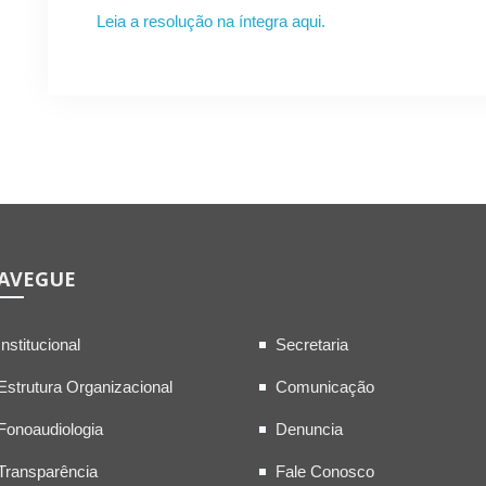
Leia a resolução na íntegra aqui.
AVEGUE
Institucional
Secretaria
Estrutura Organizacional
Comunicação
Fonoaudiologia
Denuncia
Transparência
Fale Conosco