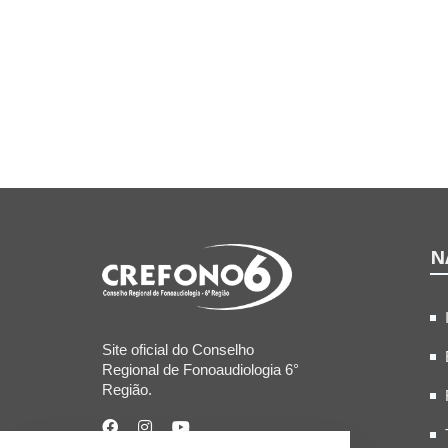
N
Site oficial do Conselho
Regional de Fonoaudiologia 6°
Região.