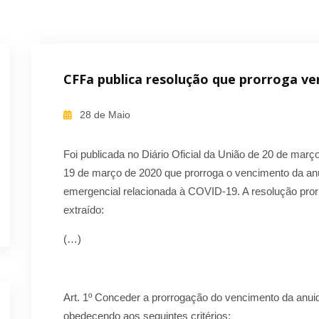
CFFa publica resolução que prorroga v
28 de Maio
Foi publicada no Diário Oficial da União de 20 de ma
19 de março de 2020 que prorroga o vencimento da a
emergencial relacionada à COVID-19. A resolução pro
extraído:
(…)
Art. 1º Conceder a prorrogação do vencimento da anui
obedecendo aos seguintes critérios: