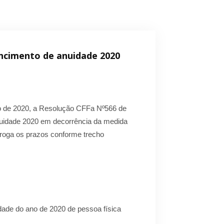
encimento de anuidade 2020
rço de 2020, a Resolução CFFa Nº566 de
nuidade 2020 em decorrência da medida
rroga os prazos conforme trecho
dade do ano de 2020 de pessoa física