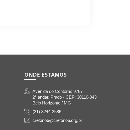
ONDE ESTAMOS
Avenida do Contorno 9787
2° andar, Prado - CEP: 30110-943
Belo Horizonte / MG
(31) 3244-3586
crefono6@crefono6.org.br