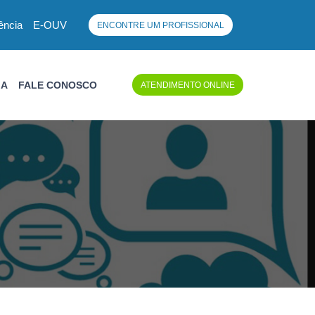
ência
E-OUV
ENCONTRE UM PROFISSIONAL
IA
FALE CONOSCO
ATENDIMENTO ONLINE