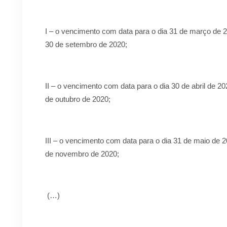
I – o vencimento com data para o dia 31 de março de 2
30 de setembro de 2020;
II – o vencimento com data para o dia 30 de abril de 20
de outubro de 2020;
III – o vencimento com data para o dia 31 de maio de 2
de novembro de 2020;
(…)