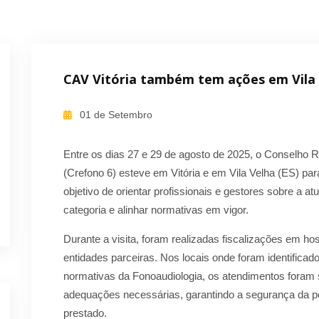
CAV Vitória também tem ações em Vila 
01 de Setembro
Entre os dias 27 e 29 de agosto de 2025, o Conselho R
(Crefono 6) esteve em Vitória e em Vila Velha (ES) par
objetivo de orientar profissionais e gestores sobre a at
categoria e alinhar normativas em vigor.
Durante a visita, foram realizadas fiscalizações em hosp
entidades parceiras. Nos locais onde foram identific
normativas da Fonoaudiologia, os atendimentos foram 
adequações necessárias, garantindo a segurança da po
prestado.