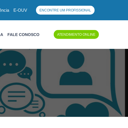
ência
E-OUV
ENCONTRE UM PROFISSIONAL
IA
FALE CONOSCO
ATENDIMENTO ONLINE