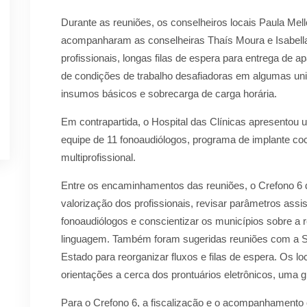
Durante as reuniões, os conselheiros locais Paula Mel
acompanharam as conselheiras Thaís Moura e Isabella B
profissionais, longas filas de espera para entrega de a
de condições de trabalho desafiadoras em algumas uni
insumos básicos e sobrecarga de carga horária.
Em contrapartida, o Hospital das Clínicas apresentou
equipe de 11 fonoaudiólogos, programa de implante coc
multiprofissional.
Entre os encaminhamentos das reuniões, o Crefono 6 
valorização dos profissionais, revisar parâmetros assi
fonoaudiólogos e conscientizar os municípios sobre a r
linguagem. Também foram sugeridas reuniões com a S
Estado para reorganizar fluxos e filas de espera. Os 
orientações a cerca dos prontuários eletrônicos, uma g
Para o Crefono 6, a fiscalização e o acompanhamento 