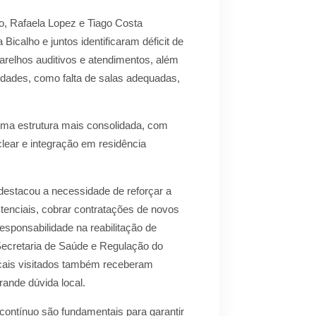
lo, Rafaela Lopez e Tiago Costa
icalho e juntos identificaram déficit de
parelhos auditivos e atendimentos, além
dades, como falta de salas adequadas,
 uma estrutura mais consolidada, com
lear e integração em residência
destacou a necessidade de reforçar a
stenciais, cobrar contratações de novos
esponsabilidade na reabilitação de
ecretaria de Saúde e Regulação do
locais visitados também receberam
rande dúvida local.
contínuo são fundamentais para garantir