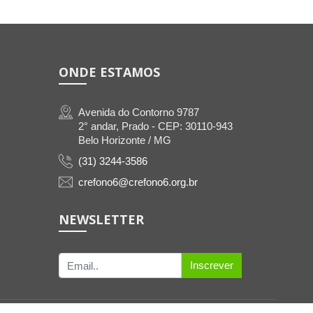
ONDE ESTAMOS
Avenida do Contorno 9787
2° andar, Prado - CEP: 30110-943
Belo Horizonte / MG
(31) 3244-3586
crefono6@crefono6.org.br
NEWSLETTER
Inscrever