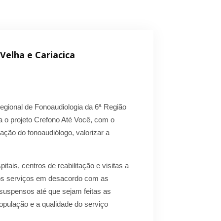
Velha e Cariacica
egional de Fonoaudiologia da 6ª Região
a o projeto Crefono Até Você, com o
uação do fonoaudiólogo, valorizar a
itais, centros de reabilitação e visitas a
ados serviços em desacordo com as
suspensos até que sejam feitas as
pulação e a qualidade do serviço