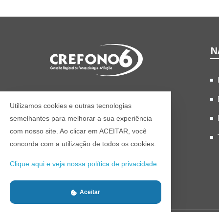
N
Site oficial do Conselho
Regional de Fonoaudiologia 6°
Utilizamos cookies e outras tecnologias
Região.
semelhantes para melhorar a sua experiência
com nosso site. Ao clicar em ACEITAR, você
concorda com a utilização de todos os cookies.
Clique aqui e veja nossa política de privacidade.
Aceitar