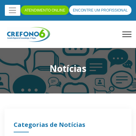
ATENDIMENTO ONLINE
ENCONTRE UM PROFISSIONAL
Notícias
Categorias de Notícias