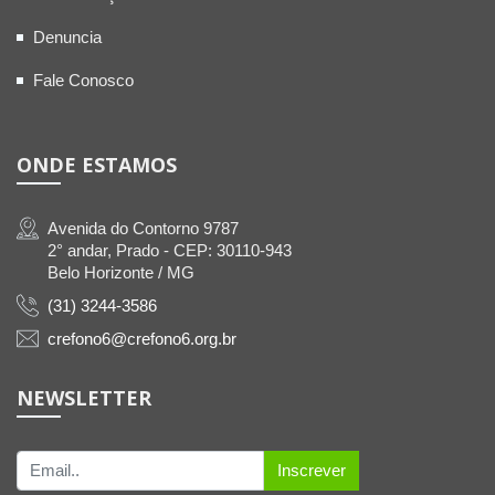
Denuncia
Fale Conosco
ONDE ESTAMOS
Avenida do Contorno 9787
2° andar, Prado - CEP: 30110-943
Belo Horizonte / MG
(31) 3244-3586
crefono6@crefono6.org.br
NEWSLETTER
Inscrever