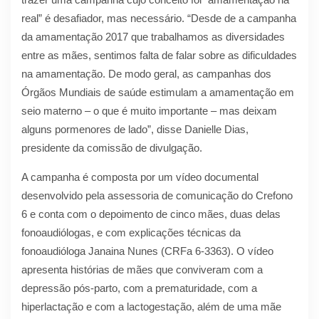
real” é desafiador, mas necessário. “Desde de a campanha
da amamentação 2017 que trabalhamos as diversidades
entre as mães, sentimos falta de falar sobre as dificuldades
na amamentação. De modo geral, as campanhas dos
Órgãos Mundiais de saúde estimulam a amamentação em
seio materno – o que é muito importante – mas deixam
alguns pormenores de lado”, disse Danielle Dias,
presidente da comissão de divulgação.
A campanha é composta por um vídeo documental
desenvolvido pela assessoria de comunicação do Crefono
6 e conta com o depoimento de cinco mães, duas delas
fonoaudiólogas, e com explicações técnicas da
fonoaudióloga Janaina Nunes (CRFa 6-3363). O vídeo
apresenta histórias de mães que conviveram com a
depressão pós-parto, com a prematuridade, com a
hiperlactação e com a lactogestação, além de uma mãe