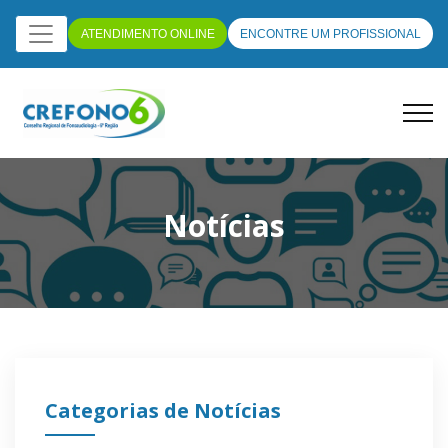
ATENDIMENTO ONLINE
ENCONTRE UM PROFISSIONAL
Notícias
Categorias de Notícias