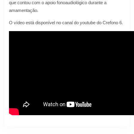
que contou com o apoio fonoaudiológico durante a
amamentação.
O vídeo está disponível no canal do youtube do Crefono 6.