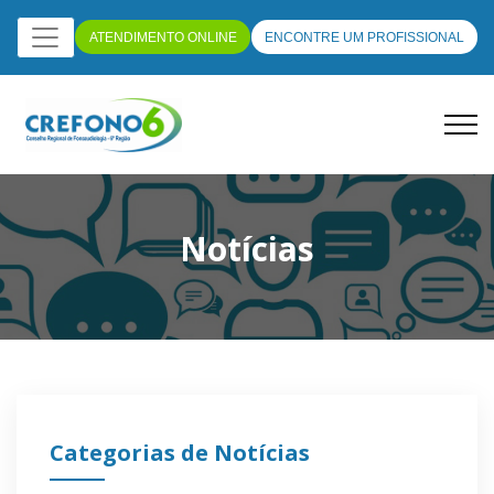
ATENDIMENTO ONLINE
ENCONTRE UM PROFISSIONAL
Notícias
Categorias de Notícias