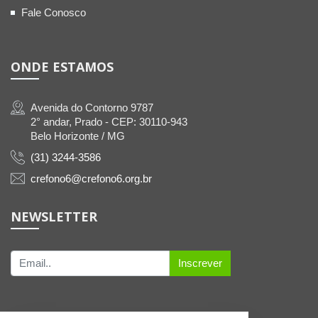
Fale Conosco
ONDE ESTAMOS
Avenida do Contorno 9787
2° andar, Prado - CEP: 30110-943
Belo Horizonte / MG
(31) 3244-3586
crefono6@crefono6.org.br
NEWSLETTER
Inscrever