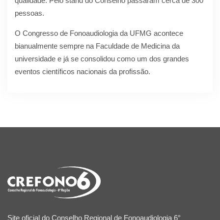
qualidade. Pelo stand do Conselho passaram cerca de 300
pessoas.
O Congresso de Fonoaudiologia da UFMG acontece
bianualmente sempre na Faculdade de Medicina da
universidade e já se consolidou como um dos grandes
eventos científicos nacionais da profissão.
Site oficial do Conselho Regional de Fonoaudiologia 6°