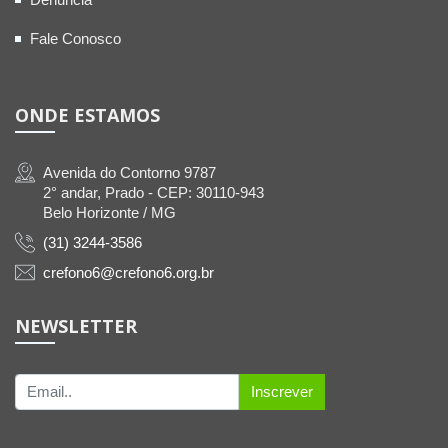
Fale Conosco
ONDE ESTAMOS
Avenida do Contorno 9787
2° andar, Prado - CEP: 30110-943
Belo Horizonte / MG
(31) 3244-3586
crefono6@crefono6.org.br
NEWSLETTER
Inscrever