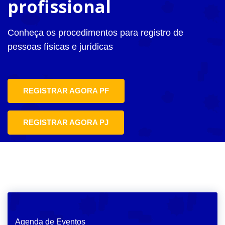
profissional
Conheça os procedimentos para registro de
pessoas físicas e jurídicas
REGISTRAR AGORA PF
REGISTRAR AGORA PJ
Agenda de Eventos