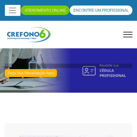
ATENDIMENTO ONLINE
ENCONTRE UM PROFISSIONAL
Faça Sua Revalidação Aqui