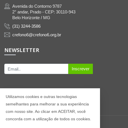
Avenida do Contorno 9787
2° andar, Prado - CEP: 30110-943
Belo Horizonte / MG
(31) 3244-3586
crefono6@crefono6.org.br
NEWSLETTER
Inscrever
Utilizamos cookies e outras tecnologias
semelhantes para melhorar a sua experiência
com nosso site. Ao clicar em ACEITAR, você
concorda com a utilização de todos os cookies.