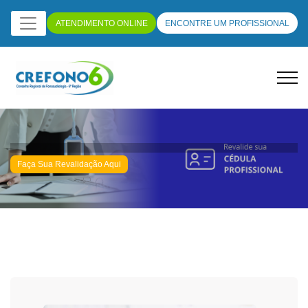
ATENDIMENTO ONLINE
ENCONTRE UM PROFISSIONAL
Faça Sua Revalidação Aqui