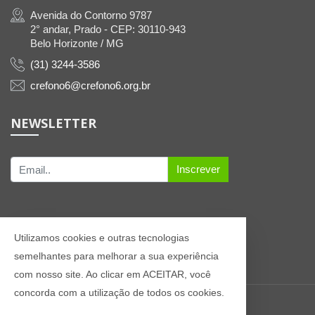
Avenida do Contorno 9787
2° andar, Prado - CEP: 30110-943
Belo Horizonte / MG
(31) 3244-3586
crefono6@crefono6.org.br
NEWSLETTER
Inscrever
Utilizamos cookies e outras tecnologias
semelhantes para melhorar a sua experiência
com nosso site. Ao clicar em ACEITAR, você
concorda com a utilização de todos os cookies.