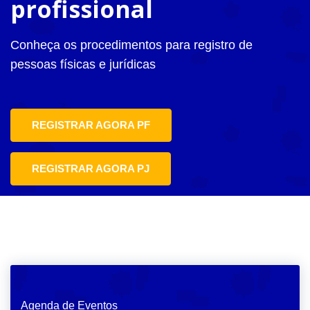
profissional
Conheça os procedimentos para registro de
pessoas físicas e jurídicas
REGISTRAR AGORA PF
REGISTRAR AGORA PJ
Agenda de Eventos