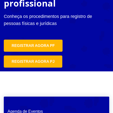
profissional
Conheça os procedimentos para registro de
pessoas físicas e jurídicas
REGISTRAR AGORA PF
REGISTRAR AGORA PJ
Agenda de Eventos