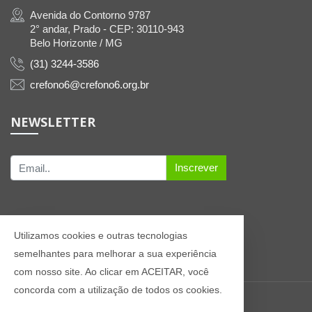
Avenida do Contorno 9787
2° andar, Prado - CEP: 30110-943
Belo Horizonte / MG
(31) 3244-3586
crefono6@crefono6.org.br
NEWSLETTER
Inscrever
Utilizamos cookies e outras tecnologias
semelhantes para melhorar a sua experiência
com nosso site. Ao clicar em ACEITAR, você
concorda com a utilização de todos os cookies.