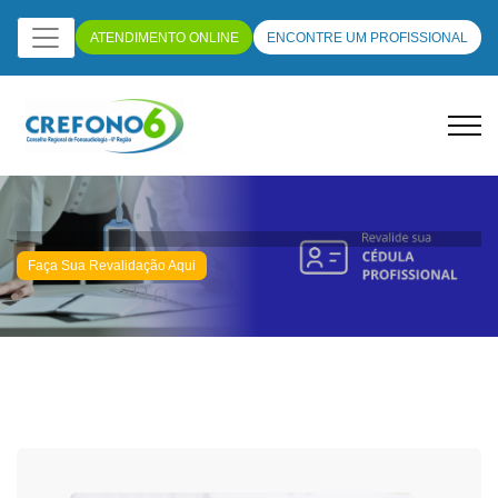
ATENDIMENTO ONLINE
ENCONTRE UM PROFISSIONAL
Faça Sua Revalidação Aqui