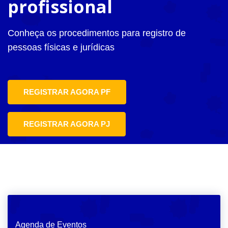
profissional
Conheça os procedimentos para registro de
pessoas físicas e jurídicas
REGISTRAR AGORA PF
REGISTRAR AGORA PJ
Agenda de Eventos