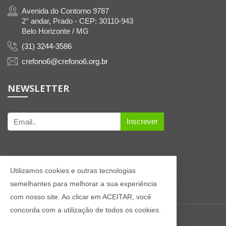
Avenida do Contorno 9787
2° andar, Prado - CEP: 30110-943
Belo Horizonte / MG
(31) 3244-3586
crefono6@crefono6.org.br
NEWSLETTER
Inscrever
Utilizamos cookies e outras tecnologias
semelhantes para melhorar a sua experiência
com nosso site. Ao clicar em ACEITAR, você
concorda com a utilização de todos os cookies.