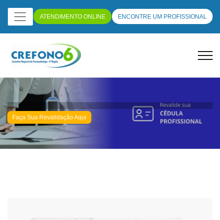
ATENDIMENTO ONLINE
ENCONTRE UM PROFISSIONAL
Faça Sua Revalidação Aqui