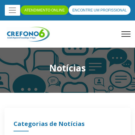
ATENDIMENTO ONLINE
ENCONTRE UM PROFISSIONAL
Notícias
Categorias de Notícias