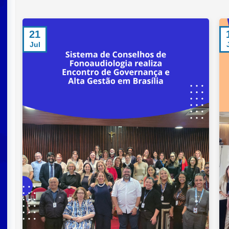
21
Jul