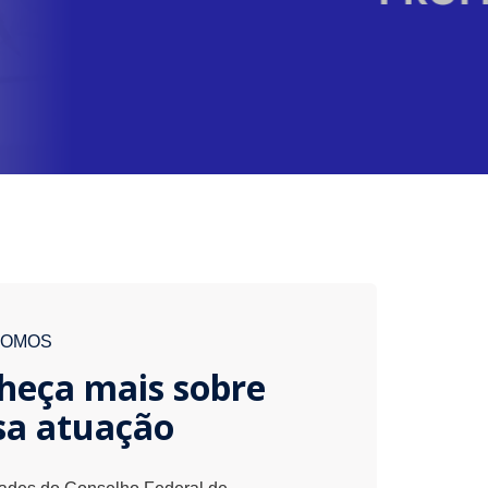
SOMOS
heça mais sobre
sa atuação