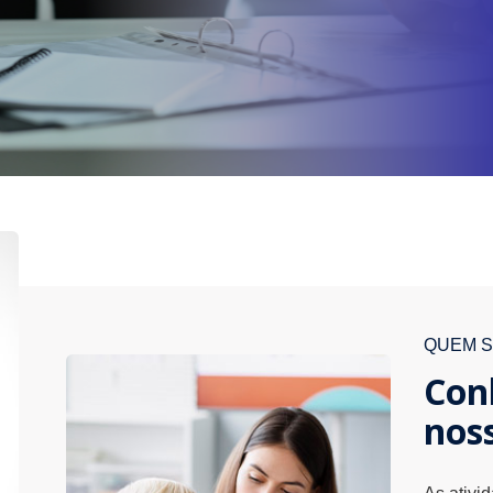
QUEM 
Con
nos