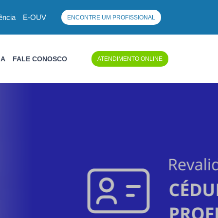
ência
E-OUV
ENCONTRE UM PROFISSIONAL
IA
FALE CONOSCO
ATENDIMENTO ONLINE