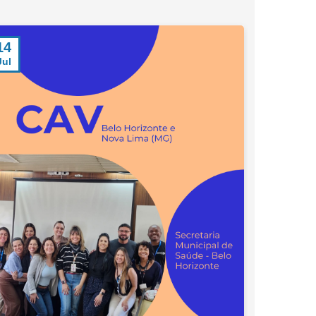
14
23
Jul
Jun