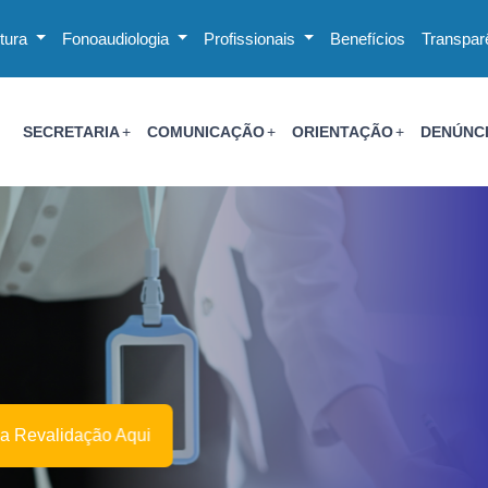
utura
Fonoaudiologia
Profissionais
Benefícios
Transpar
SECRETARIA
COMUNICAÇÃO
ORIENTAÇÃO
DENÚNC