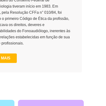
dades do Conselho Federal de
ologia tiveram início em 1983. Em
, pela Resolução CFFa n° 010/84, foi
 o primeiro Código de Ética da profissão,
cava os direitos, deveres e
bilidades do Fonoaudiólogo, inerentes às
 relações estabelecidas em função de sua
 profissionais.
 MAIS