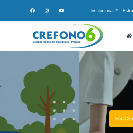
Institucional
Estr
Faça Sua Revalidação Aqui