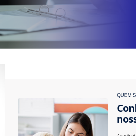
QUEM 
Con
nos