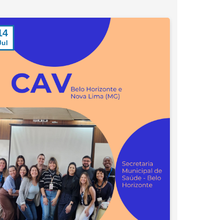
14
23
Jul
Jun