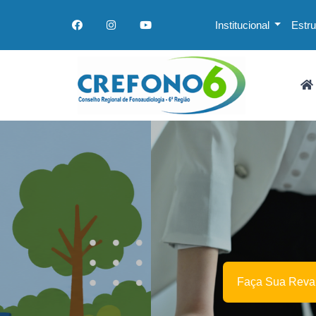
Institucional
Estr
Faça Sua Revalidação Aqui