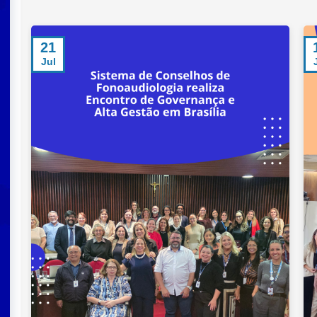
21
Jul