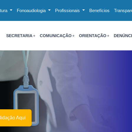
utura
Fonoaudiologia
Profissionais
Benefícios
Transpar
SECRETARIA
COMUNICAÇÃO
ORIENTAÇÃO
DENÚNC