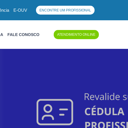
ência
E-OUV
ENCONTRE UM PROFISSIONAL
IA
FALE CONOSCO
ATENDIMENTO ONLINE