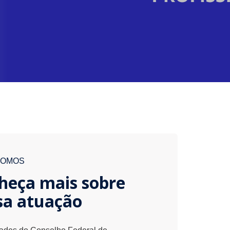
SOMOS
heça mais sobre
sa atuação