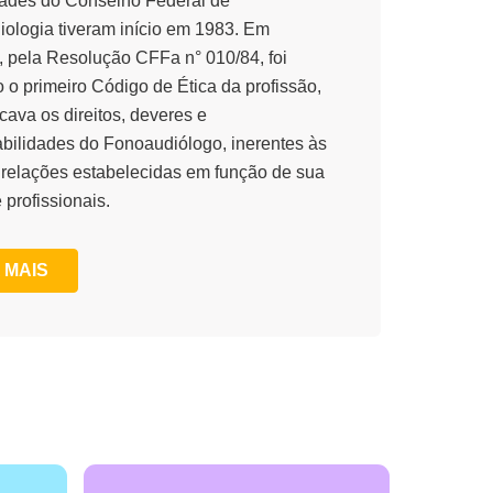
dades do Conselho Federal de
ologia tiveram início em 1983. Em
, pela Resolução CFFa n° 010/84, foi
 o primeiro Código de Ética da profissão,
cava os direitos, deveres e
bilidades do Fonoaudiólogo, inerentes às
 relações estabelecidas em função de sua
 profissionais.
 MAIS